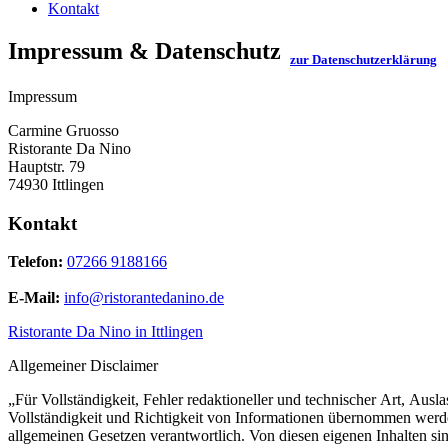
Kontakt
Impressum & Datenschutz
zur Datenschutzerklärung
Impressum
Carmine Gruosso
Ristorante Da Nino
Hauptstr. 79
74930 Ittlingen
Kontakt
Telefon:
07266 9188166
E-Mail:
info@ristorantedanino.de
Ristorante Da Nino in Ittlingen
Allgemeiner Disclaimer
„Für Vollständigkeit, Fehler redaktioneller und technischer Art, A
Vollständigkeit und Richtigkeit von Informationen übernommen werden,
allgemeinen Gesetzen verantwortlich. Von diesen eigenen Inhalten si