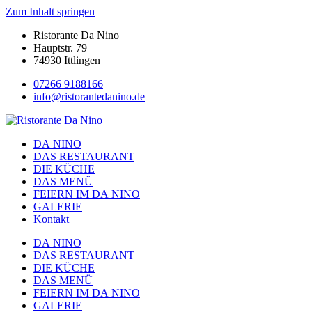
Zum Inhalt springen
Ristorante Da Nino
Hauptstr. 79
74930 Ittlingen
07266 9188166
info@ristorantedanino.de
DA NINO
DAS RESTAURANT
DIE KÜCHE
DAS MENÜ
FEIERN IM DA NINO
GALERIE
Kontakt
DA NINO
DAS RESTAURANT
DIE KÜCHE
DAS MENÜ
FEIERN IM DA NINO
GALERIE