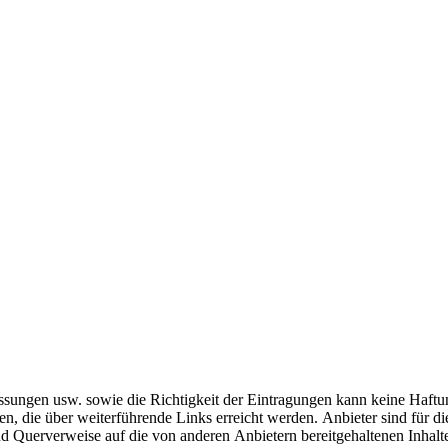
uslassungen usw. sowie die Richtigkeit der Eintragungen kann keine H
 die über weiterführende Links erreicht werden. Anbieter sind für die 
nd Querverweise auf die von anderen Anbietern bereitgehaltenen Inhalt