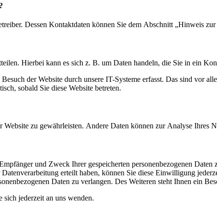
?
etreiber. Dessen Kontaktdaten können Sie dem Abschnitt „Hinweis zur 
eilen. Hierbei kann es sich z. B. um Daten handeln, die Sie in ein Ko
esuch der Website durch unsere IT-Systeme erfasst. Das sind vor alle
isch, sobald Sie diese Website betreten.
 der Website zu gewährleisten. Andere Daten können zur Analyse Ihres 
t, Empfänger und Zweck Ihrer gespeicherten personenbezogenen Daten z
Datenverarbeitung erteilt haben, können Sie diese Einwilligung jederz
sonenbezogenen Daten zu verlangen. Des Weiteren steht Ihnen ein Besc
sich jederzeit an uns wenden.