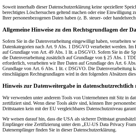
Soweit innerhalb dieser Datenschutzerklärung keine speziellere Spei
berechtigtes Löschersuchen geltend machen oder eine Einwilligung zu
Ihrer personenbezogenen Daten haben (z. B. steuer- oder handelsrecht
Allgemeine Hinweise zu den Rechtsgrundlagen der Da
Sofern Sie in die Datenverarbeitung eingewilligt haben, verarbeiten
Datenkategorien nach Art. 9 Abs. 1 DSGVO verarbeitet werden. Im Fa
auf Grundlage von Art. 49 Abs. 1 lit. a DSGVO. Sofern Sie in die Spe
die Datenverarbeitung zusätzlich auf Grundlage von § 25 Abs. 1 TDD
erforderlich, verarbeiten wir Ihre Daten auf Grundlage des Art. 6 Abs
Grundlage von Art. 6 Abs. 1 lit. c DSGVO. Die Datenverarbeitung kan
einschlägigen Rechtsgrundlagen wird in den folgenden Absätzen diese
Hinweis zur Datenweitergabe in datenschutzrechtlich n
Wir verwenden unter anderem Tools von Unternehmen mit Sitz in dat
zertifiziert sind. Wenn diese Tools aktiv sind, können Ihre personenb
Drittstaaten kein mit der EU vergleichbares Datenschutzniveau garant
Wir weisen darauf hin, dass die USA als sicherer Drittstaat grundsät
Empfänger eine Zertifizierung unter dem „EU-US Data Privacy Framewo
Datenempfänger finden Sie in dieser Datenschutzerklärung.