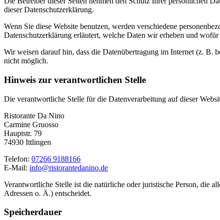
Die Betreiber dieser Seiten nehmen den Schutz Ihrer persönlichen Da
dieser Datenschutzerklärung.
Wenn Sie diese Website benutzen, werden verschiedene personenbezog
Datenschutzerklärung erläutert, welche Daten wir erheben und wofür 
Wir weisen darauf hin, dass die Datenübertragung im Internet (z. B. 
nicht möglich.
Hinweis zur verantwortlichen Stelle
Die verantwortliche Stelle für die Datenverarbeitung auf dieser Websit
Ristorante Da Nino
Carmine Gruosso
Hauptstr. 79
74930 Ittlingen
Telefon:
07266 9188166
E-Mail:
info@ristorantedanino.de
Verantwortliche Stelle ist die natürliche oder juristische Person, d
Adressen o. Ä.) entscheidet.
Speicherdauer