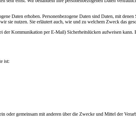
ten sehr ernst. Wir behandeln Ihre personenbezogenen Daten vertrauli
ene Daten erhoben. Personenbezogene Daten sind Daten, mit denen Sie
wir sie nutzen. Sie erläutert auch, wie und zu welchem Zweck das gesc
bei der Kommunikation per E-Mail) Sicherheitslücken aufweisen kann. E
e ist:
ie allein oder gemeinsam mit anderen über die Zwecke und Mittel der V