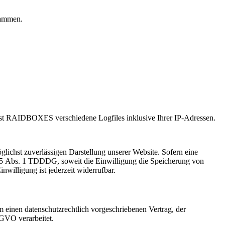
rammen.
 RAIDBOXES verschiedene Logfiles inklusive Ihrer IP-Adressen.
ichst zuverlässigen Darstellung unserer Website. Sofern eine
§ 25 Abs. 1 TDDDG, soweit die Einwilligung die Speicherung von
willigung ist jederzeit widerrufbar.
 einen datenschutzrechtlich vorgeschriebenen Vertrag, der
SGVO verarbeitet.