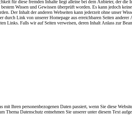
hkeit für diese fremden Inhalte liegt alleine bei dem Anbieter, der die
ch bestem Wissen und Gewissen überprüft worden. Es kann jedoch keine 
en. Der Inhalt der anderen Webseiten kann jederzeit ohne unser Wissen
e der durch Link von unserer Homepage aus erreichbaren Seiten anderer 
ten Links. Falls wir auf Seiten verweisen, deren Inhalt Anlass zur Bean
s mit Ihren personenbezogenen Daten passiert, wenn Sie diese Websit
 zum Thema Datenschutz entnehmen Sie unserer unter diesem Text aufge