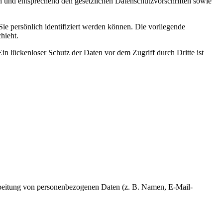
ch und entsprechend den gesetzlichen Datenschutzvorschriften sowie
 persönlich identifiziert werden können. Die vorliegende
hieht.
in lückenloser Schutz der Daten vor dem Zugriff durch Dritte ist
erarbeitung von personenbezogenen Daten (z. B. Namen, E-Mail-